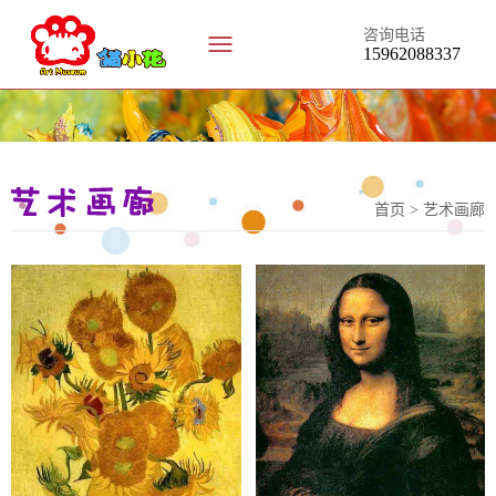
咨询电话
15962088337
艺术画廊
首页 >