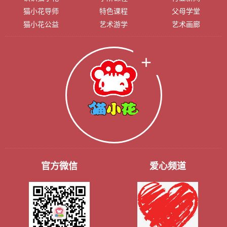
猫小花导师
特色课程
父母学堂
猫小花公益
艺术游学
艺术画廊
官方微信
爱心频道